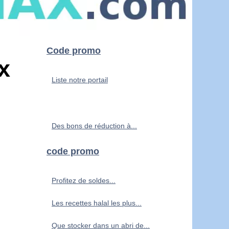
Code promo
x
Liste notre portail
Des bons de réduction à...
code promo
Profitez de soldes...
Les recettes halal les plus...
Que stocker dans un abri de...