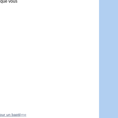
s que vous
pour un baptême