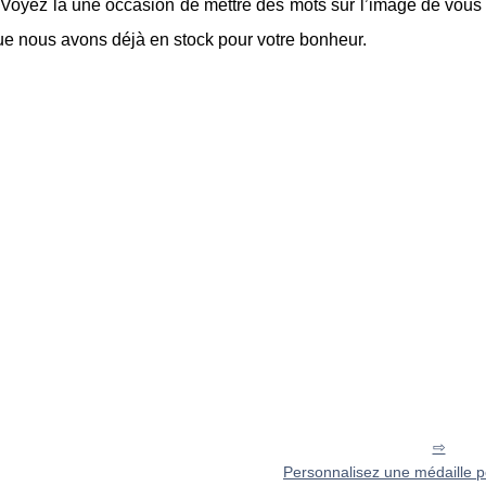
. Voyez là une occasion de mettre des mots sur l’image de vou
e nous avons déjà en stock pour votre bonheur.
Personnalisez une médaille 