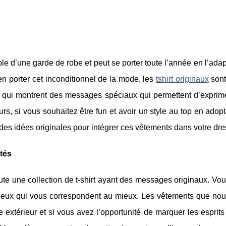
le d’une garde de robe et peut se porter toute l’année en l’ada
en porter cet inconditionnel de la mode, les
tshirt originaux
sont
hirts qui montrent des messages spéciaux qui permettent d’exprim
rs, si vous souhaitez être fun et avoir un style au top en adopt
 des idées originales pour intégrer ces vêtements dans votre dre
ités
ute une collection de t-shirt ayant des messages originaux. Vo
 ceux qui vous correspondent au mieux. Les vêtements que nou
térieur et si vous avez l’opportunité de marquer les esprits