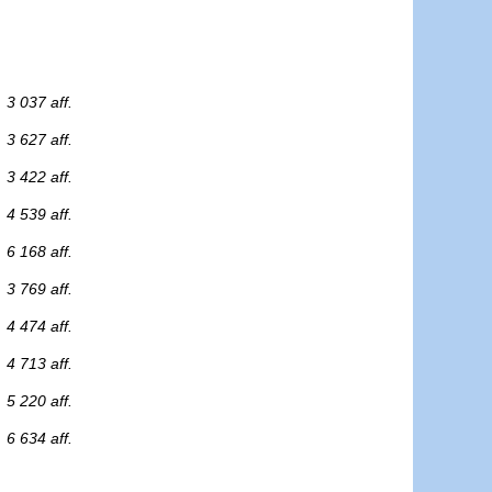
3 037 aff.
3 627 aff.
3 422 aff.
4 539 aff.
6 168 aff.
3 769 aff.
4 474 aff.
4 713 aff.
5 220 aff.
6 634 aff.