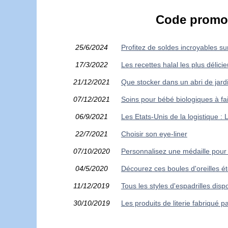
Code promo 
25/6/2024
Profitez de soldes incroyables sur 
17/3/2022
Les recettes halal les plus déli
21/12/2021
Que stocker dans un abri de jard
07/12/2021
Soins pour bébé biologiques à fa
06/9/2021
Les Etats-Unis de la logistique :
22/7/2021
Choisir son eye-liner
07/10/2020
Personnalisez une médaille pou
04/5/2020
Décourez ces boules d'oreilles éto
11/12/2019
Tous les styles d'espadrilles disp
30/10/2019
Les produits de literie fabriqué pa