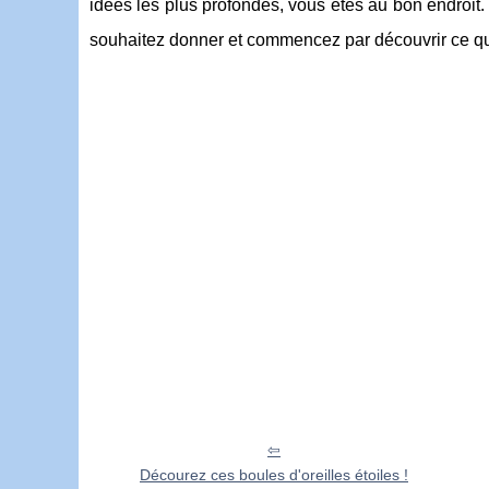
idées les plus profondes, vous êtes au bon endroit
souhaitez donner et commencez par découvrir ce qu
Décourez ces boules d'oreilles étoiles !