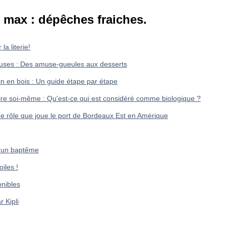
max : dépêches fraiches.
la literie!
cieuses : Des amuse-gueules aux desserts
in en bois : Un guide étape par étape
ire soi-même : Qu'est-ce qui est considéré comme biologique ?
 Le rôle que joue le port de Bordeaux Est en Amérique
r un baptême
iles !
onibles
r Kipli