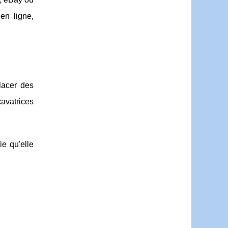
en ligne,
lacer des
cavatrices
ie qu'elle