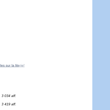
es sur la literie!
3 034 aff.
3 419 aff.