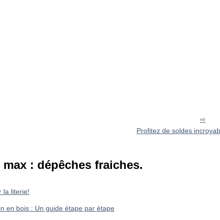
Profitez de soldes incroyabl
max : dépêches fraiches.
la literie!
in en bois : Un guide étape par étape