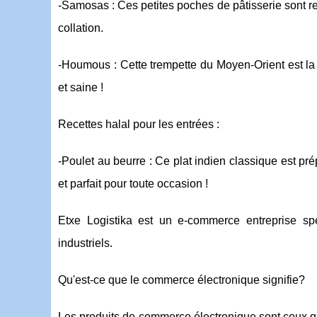
-Samosas : Ces petites poches de pâtisserie sont 
collation.
-Houmous : Cette trempette du Moyen-Orient est la
et saine !
Recettes halal pour les entrées :
-Poulet au beurre : Ce plat indien classique est pr
et parfait pour toute occasion !
Etxe Logistika est un e-commerce entreprise sp
industriels.
Qu'est-ce que le commerce électronique signifie?
Les produits de commerce électronique sont ceux q