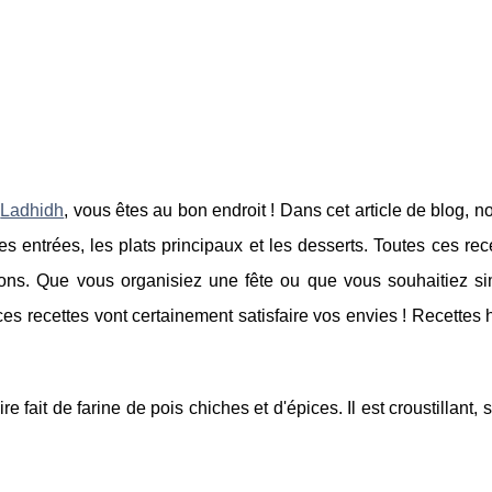
s
Ladhidh
, vous êtes au bon endroit ! Dans cet article de blog, n
es entrées, les plats principaux et les desserts. Toutes ces rec
asions. Que vous organisiez une fête ou que vous souhaitiez s
 recettes vont certainement satisfaire vos envies ! Recettes 
e fait de farine de pois chiches et d'épices. Il est croustillant,