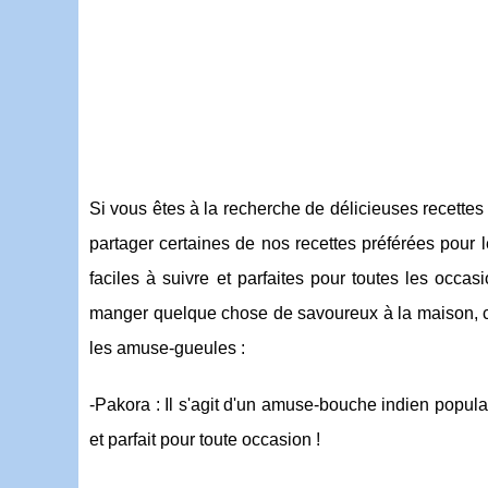
Si vous êtes à la recherche de délicieuses recette
partager certaines de nos recettes préférées pour l
faciles à suivre et parfaites pour toutes les occ
manger quelque chose de savoureux à la maison, ces
les amuse-gueules :
-Pakora : Il s'agit d'un amuse-bouche indien populair
et parfait pour toute occasion !