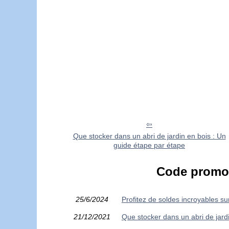
Que stocker dans un abri de jardin en bois : Un
guide étape par étape
Code promo 
25/6/2024
Profitez de soldes incroyables sur 
21/12/2021
Que stocker dans un abri de jard